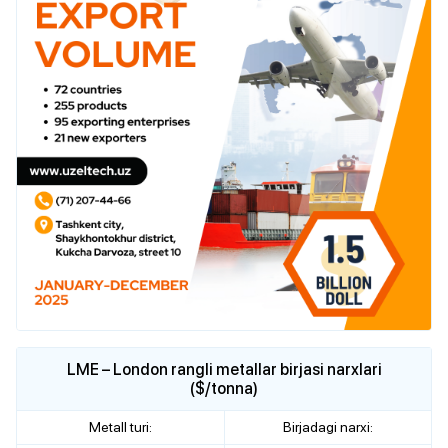
LME – London rangli metallar birjasi narxlari
($/tonna)
Metall turi:
Birjadagi narxi: