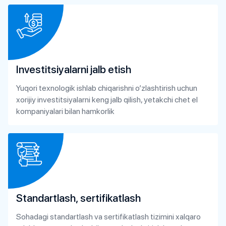
Investitsiyalarni jalb etish
Yuqori texnologik ishlab chiqarishni o’zlashtirish uchun
xorijiy investitsiyalarni keng jalb qilish, yetakchi chet el
kompaniyalari bilan hamkorlik
Standartlash, sertifikatlash
Sohadagi standartlash va sertifikatlash tizimini xalqaro