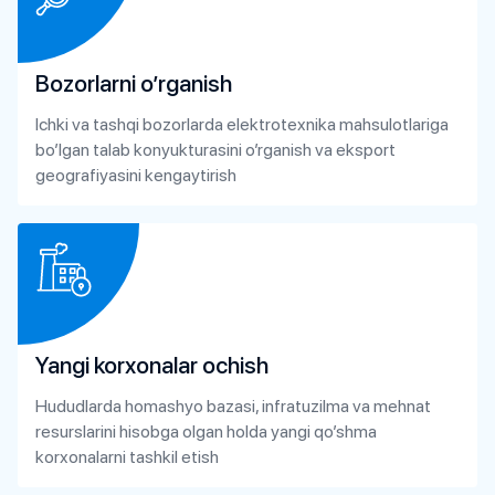
Bozorlarni o’rganish
Ichki va tashqi bozorlarda elektrotexnika mahsulotlariga
bo’lgan talab konyukturasini o’rganish va eksport
geografiyasini kengaytirish
Yangi korxonalar ochish
Hududlarda homashyo bazasi, infratuzilma va mehnat
resurslarini hisobga olgan holda yangi qo’shma
korxonalarni tashkil etish