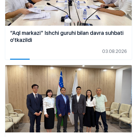
“Aql markazi” Ishchi guruhi bilan davra suhbati
o‘tkazildi
03.08.2026