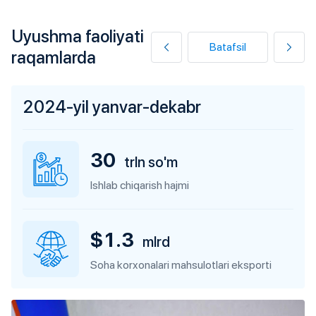
Uyushma faoliyati
Batafsil
raqamlarda
2024-yil yanvar-dekabr
30
trln so'm
Ishlab chiqarish hajmi
$1.3
mlrd
Soha korxonalari mahsulotlari eksporti