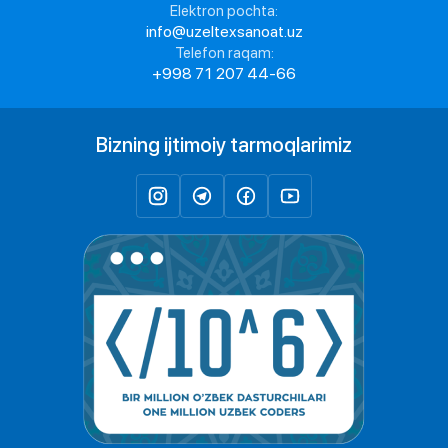
Elektron pochta:
info@uzeltexsanoat.uz
Telefon raqam:
+998 71 207 44-66
Bizning ijtimoiy tarmoqlarimiz