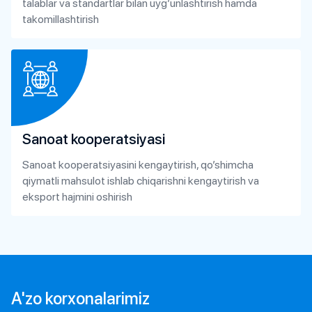
talablar va standartlar bilan uyg’unlashtirish hamda
takomillashtirish
Sanoat kooperatsiyasi
Sanoat kooperatsiyasini kengaytirish, qo’shimcha
qiymatli mahsulot ishlab chiqarishni kengaytirish va
eksport hajmini oshirish
A'zo korxonalarimiz